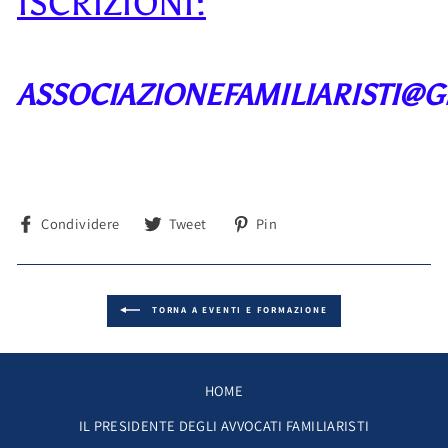
ISCRIZIONI:
ASSOCIAZIONEFAMILIARISTI@
Condividi
Tweet
Pin
Condividere
Tweet
Pin
su
su
su
Facebook
Twitter
Pinterest
TORNA A EVENTI E FORMAZIONE
HOME
IL PRESIDENTE DEGLI AVVOCATI FAMILIARISTI